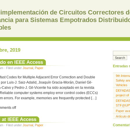
 implementación de Circuitos Correctores d
ancia para Sistemas Empotrados Distribuid
bles
bre, 2019
ado en IEEE Access
Entradas 
am · Filed under
Journal
,
Paper
9th Inter
rafast Codes for Multiple Adjacent Error Correction and Double
Safety and
o por Luis-J. Saiz-Adalid, Joaquín Gracia-Morán, Daniel Gil-
Vehicles
-Calvo y Pedro-J. Gil-Vicente ha sido aceptado en la revista
DEFADAS:
eliable computer systems employ error control codes (ECCs)
project 
rom errors. For example, memories are frequently protected […]
DEFADAS: 
STF@UP
ments off
Paper ava
Artículo d
 at IEEE Access
Comentari
am · Filed under
Journal
,
Paper