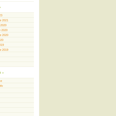
23
e 2021
 2020
e 2020
e 2020
020
019
e 2019
s
ce
nfo